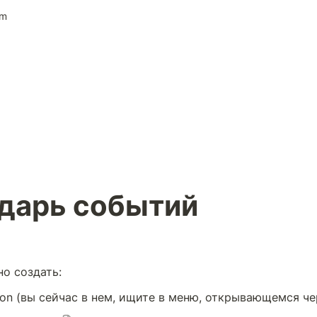
im
дарь событий
о создать:
ion (вы сейчас в нем, ищите в меню, открывающемся че