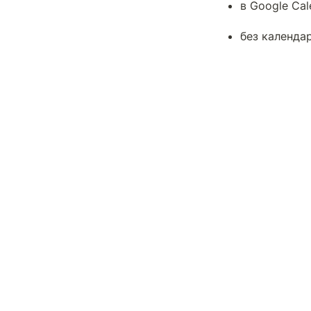
в Google Cal
без календар