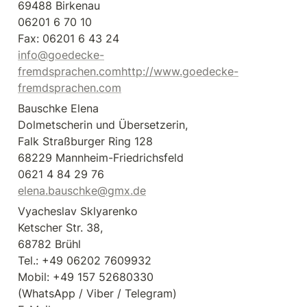
69488 Birkenau

06201 6 70 10

info@goedecke-
fremdsprachen.com
http://www.goedecke-
fremdsprachen.com
Bauschke Elena

Dolmetscherin und Übersetzerin,

Falk Straßburger Ring 128

68229 Mannheim-Friedrichsfeld

elena.bauschke@gmx.de
Vyacheslav Sklyarenko

Ketscher Str. 38,

68782 Brühl

Tel.: +49 06202 7609932

Mobil: +49 157 52680330

(WhatsApp / Viber / Telegram)
