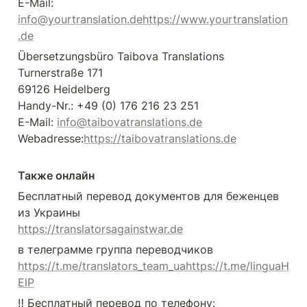
E-Mail: 
info@yourtranslation.de
https://www.yourtranslation
.de
Übersetzungsbüro Taibova Translations

Turnerstraße 171

69126 Heidelberg

Handy-Nr.: +49 (0) 176 216 23 251

E-Mail: 
info@taibovatranslations.de
Webadresse:
https://taibovatranslations.de
Также онлайн
Бесплатный перевод документов для беженцев 
https://translatorsagainstwar.de
https://t.me/translators_team_ua
https://t.me/linguaH
ElP